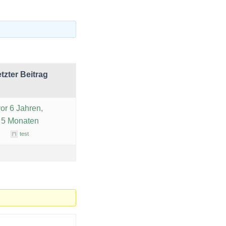
tzter Beitrag
vor 6 Jahren,
5 Monaten
test