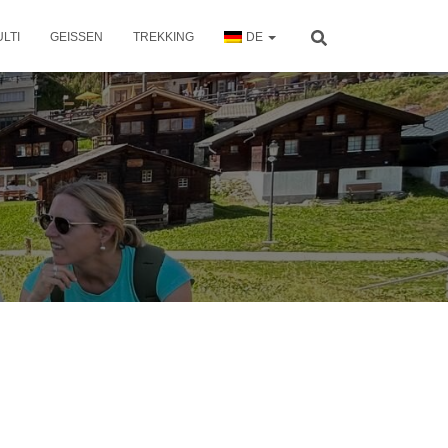
LTI
GEISSEN
TREKKING
DE