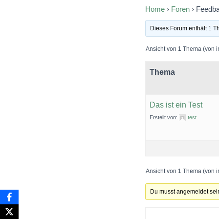
Home
›
Foren
›
Feedb
Dieses Forum enthält 1 T
Ansicht von 1 Thema (von 
Thema
Das ist ein Test
Erstellt von:
test
Ansicht von 1 Thema (von 
Du musst angemeldet sein