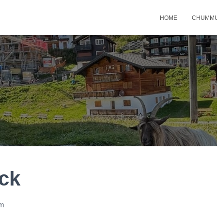
HOME
CHUMMU
ck
m