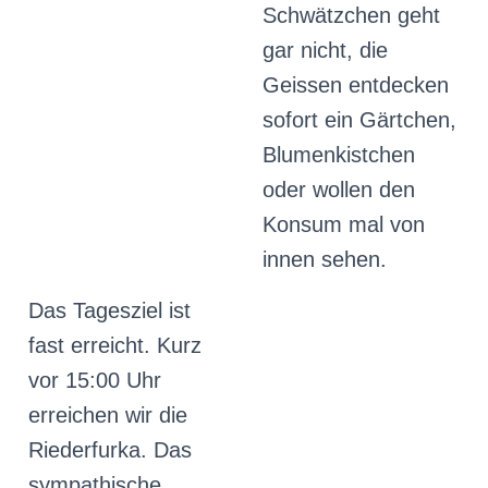
Schwätzchen geht
gar nicht, die
Geissen entdecken
sofort ein Gärtchen,
Blumenkistchen
oder wollen den
Konsum mal von
innen sehen.
Das Tagesziel ist
fast erreicht. Kurz
vor 15:00 Uhr
erreichen wir die
Riederfurka. Das
sympathische