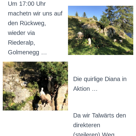
Um 17:00 Uhr
machetn wir uns auf
den Rückweg,
wieder via
Riederalp,
Golmenegg …
Die quirlige Diana in
Aktion …
Da wir Talwärts den
direkteren
(steileren) Weg