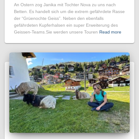
An Ostern zog Janika mit Tochter Nova zu uns nach
Betten. Es handelt sich um die extrem gefährdete Rasse
der “Grüenochte Geiss”. Neben den ebenfalls
gefährdeten Kupferhalsen ein super Erweiterung des
Geissen-Teams.Sie werden unsere Touren
Read more