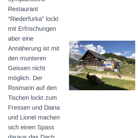
Restaurant
“Riederfurka” lockt
mit Erfrischungen
aber eine
Annäherung ist mit
den munteren
Geissen nicht
möglich. Der
Rosmarin auf den
Tischen lockt zum
Fressen und Diana
und Lionel machen
sich einen Spass
daraus das Dach