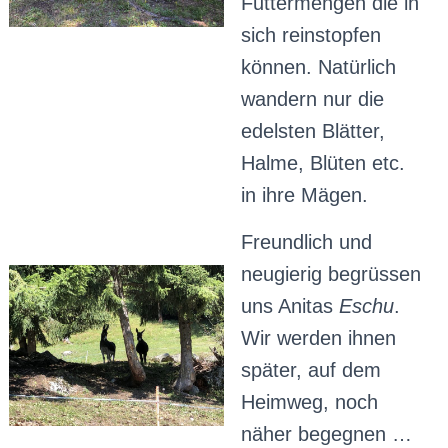
Futtermengen die in
sich reinstopfen
können. Natürlich
wandern nur die
edelsten Blätter,
Halme, Blüten etc.
in ihre Mägen.
Freundlich und
neugierig begrüssen
uns Anitas
Eschu
.
Wir werden ihnen
später, auf dem
Heimweg, noch
näher begegnen …